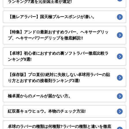
ランキング7選を元全国王者が選定!
【激レアラバー】国天極ブルースポンジが凄い。
【特集】アンドロ最新おすすめラバー、ヘキサーグリッ
プ、ヘキサーパワーグリップを徹底解説!!
【卓球】初心者におすすめの裏ソフトラバー徹底比較ラ
ンキング9選!
【保存版】プロ直伝!絶対に失敗しない卓球用ラバーの貼
り方とおすすめの接着剤ランキング3選!
極卓屋からのメールが届かない方。
紅双喜キョウヒョウ。本物のチェック方法!
卓球のラバーの種類は何種類?ラバーの種類と違いを徹底