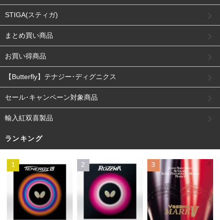
STIGA(スティガ)
まとめ買い商品
お買い得商品
【Butterfly】テナジー･ディグニクス
セール･キャンペーン対象商品
輸入紅双喜製品
ランキング
1
2
3