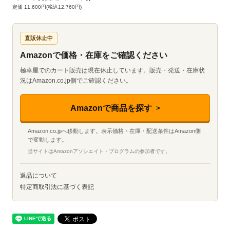
定価 11,600円(税込12,760円)
直販休止中
Amazonで価格・在庫をご確認ください
極卓屋でのカート販売は現在休止しています。販売・発送・在庫状
況はAmazon.co.jp側でご確認ください。
Amazonで商品を探す
Amazon.co.jpへ移動します。表示価格・在庫・配送条件はAmazon側
で変動します。
当サイトはAmazonアソシエイト・プログラムの参加者です。
返品について
特定商取引法に基づく表記