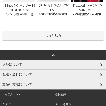
【Butterfly】ロゼナ(ROZ
【Butterfly】テナジー 19
【Yasaka】マークV（M
ENA)
(TENERGY 19)
ARK FIVE）
4,000円(税込4,400円)
7,272円(税込8,000円)
2,240円(税込2,464円)
もっと見る
返品について
配送・送料について
支払い方法について
マイアカウント
会員登録
ログイン
カートを見る