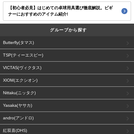
【初心者必見】はじめての卓球用具選び徹底解説。ビギ
ナーにおすすめのアイテム紹介!
グループから探す
Butterfly(タマス)
TSP(ティーエスピー)
VICTAS(ヴィクタス)
XIOM(エクシオン)
Nittaku(ニッタク)
Yasaka(ヤサカ)
andro(アンドロ)
紅双喜(DHS)