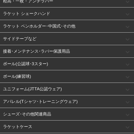
粒高・一枚・アンチラバー
ラケット シェークハンド
ラケット ペンホルダー･中国式･その他
サイドテープなど
接着･メンテナンス･ラバー保護用品
ボール(公認球･3スター)
ボール(練習球)
ユニフォーム(JTTA公認ウェア)
アパレル(Tシャツ･トレーニングウェア)
シューズ･その他関連商品
ラケットケース