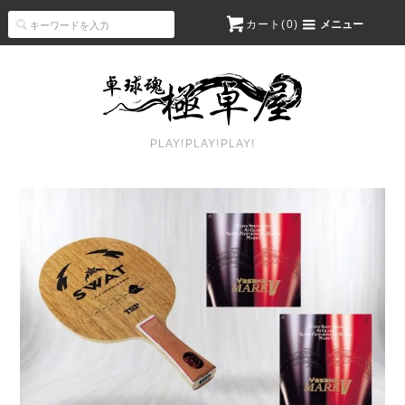
カート(
0
)
メニュー
PLAY!PLAY!PLAY!