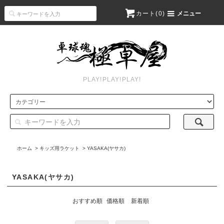
カート(
0
)
メニュー
PLAY!PLAY!PLAY!
ホーム
>
キッズ用ラケット
>
YASAKA(ヤサカ)
YASAKA(ヤサカ)
おすすめ順
価格順
新着順