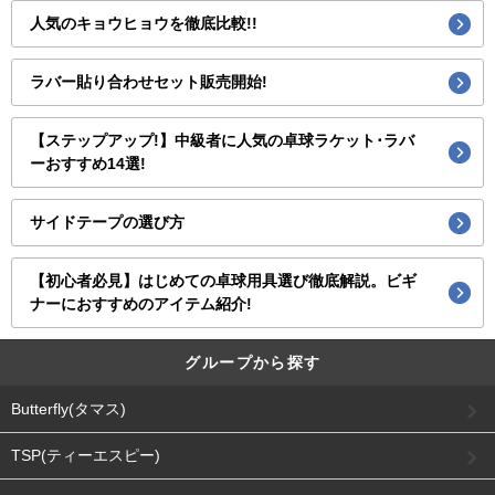
人気のキョウヒョウを徹底比較!!
ラバー貼り合わせセット販売開始!
【ステップアップ!】中級者に人気の卓球ラケット･ラバ
ーおすすめ14選!
サイドテープの選び方
【初心者必見】はじめての卓球用具選び徹底解説。ビギ
ナーにおすすめのアイテム紹介!
グループから探す
Butterfly(タマス)
TSP(ティーエスピー)