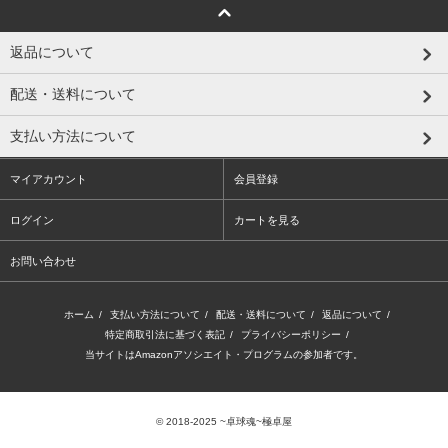
返品について
配送・送料について
支払い方法について
マイアカウント
会員登録
ログイン
カートを見る
お問い合わせ
ホーム
/
支払い方法について
/
配送・送料について
/
返品について
/
特定商取引法に基づく表記
/
プライバシーポリシー
/
当サイトはAmazonアソシエイト・プログラムの参加者です。
© 2018-2025 ~卓球魂~極卓屋