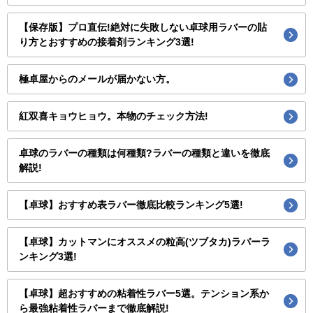
【保存版】プロ直伝!絶対に失敗しない卓球用ラバーの貼
り方とおすすめの接着剤ランキング3選!
極卓屋からのメールが届かない方。
紅双喜キョウヒョウ。本物のチェック方法!
卓球のラバーの種類は何種類?ラバーの種類と違いを徹底
解説!
【卓球】おすすめ表ラバー徹底比較ランキング5選!
【卓球】カットマンにオススメの粒高(ツブタカ)ラバーラ
ンキング3選!
【卓球】超おすすめの粘着性ラバー5選。テンション系か
ら最強粘着性ラバーまで徹底解説!