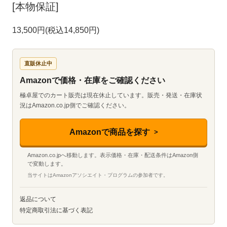
[本物保証]
13,500円(税込14,850円)
直販休止中
Amazonで価格・在庫をご確認ください
極卓屋でのカート販売は現在休止しています。販売・発送・在庫状
況はAmazon.co.jp側でご確認ください。
Amazonで商品を探す
Amazon.co.jpへ移動します。表示価格・在庫・配送条件はAmazon側
で変動します。
当サイトはAmazonアソシエイト・プログラムの参加者です。
返品について
特定商取引法に基づく表記