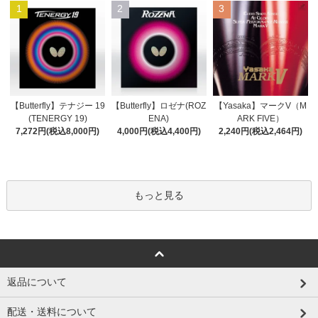
1
2
3
【Butterfly】ロゼナ(ROZ
【Butterfly】テナジー 19
【Yasaka】マークV（M
ENA)
(TENERGY 19)
ARK FIVE）
4,000円(税込4,400円)
7,272円(税込8,000円)
2,240円(税込2,464円)
もっと見る
返品について
配送・送料について