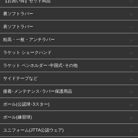
【お買い得】セット商品
裏ソフトラバー
表ソフトラバー
粒高・一枚・アンチラバー
ラケット シェークハンド
ラケット ペンホルダー･中国式･その他
サイドテープなど
接着･メンテナンス･ラバー保護用品
ボール(公認球･3スター)
ボール(練習球)
ユニフォーム(JTTA公認ウェア)