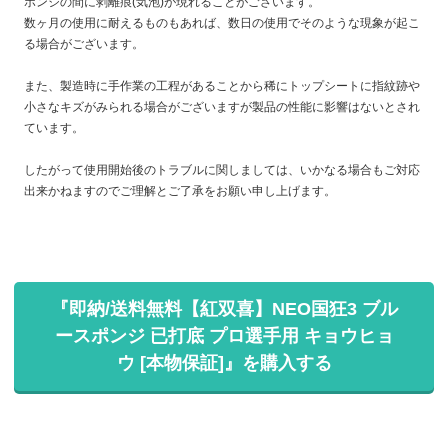
ポンジの間に剥離痕(気泡)が現れることがございます。
数ヶ月の使用に耐えるものもあれば、数日の使用でそのような現象が起こ
る場合がございます。
また、製造時に手作業の工程があることから稀にトップシートに指紋跡や
小さなキズがみられる場合がございますが製品の性能に影響はないとされ
ています。
したがって使用開始後のトラブルに関しましては、いかなる場合もご対応
出来かねますのでご理解とご了承をお願い申し上げます。
『即納/送料無料【紅双喜】NEO国狂3 ブル
ースポンジ 已打底 プロ選手用 キョウヒョ
ウ [本物保証]』を購入する