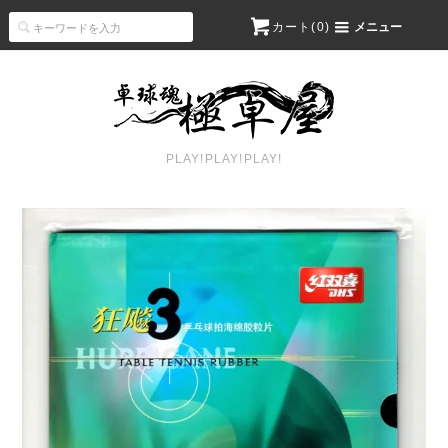
カート(
0
)
メニュー
PLAY!PLAY!PLAY!