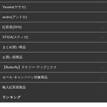
Yasaka(ヤサカ)
andro(アンドロ)
紅双喜(DHS)
STIGA(スティガ)
まとめ買い商品
お買い得商品
【Butterfly】テナジー･ディグニクス
セール･キャンペーン対象商品
輸入紅双喜製品
ランキング