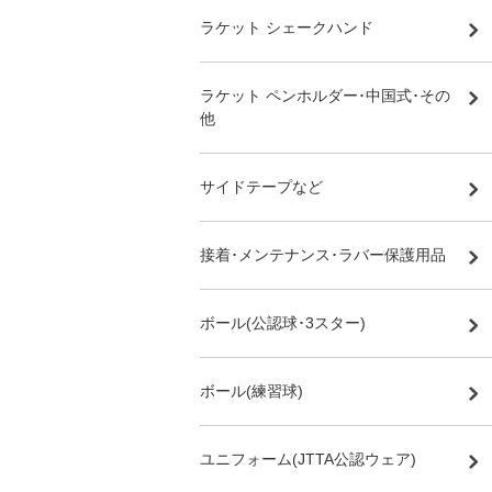
ラケット シェークハンド
ラケット ペンホルダー･中国式･その
他
サイドテープなど
接着･メンテナンス･ラバー保護用品
ボール(公認球･3スター)
ボール(練習球)
ユニフォーム(JTTA公認ウェア)