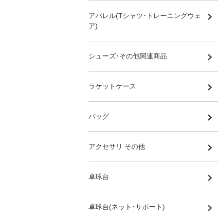
アパレル(Tシャツ･トレーニングウェ
ア)
シューズ･その他関連商品
ラケットケース
バッグ
アクセサリ その他
卓球台
卓球台(ネット･サポート)