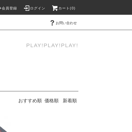
会員登録
ログイン
カート(
0
)
お問い合わせ
PLAY!PLAY!PLAY!
おすすめ順
価格順
新着順