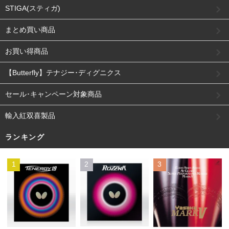
STIGA(スティガ)
まとめ買い商品
お買い得商品
【Butterfly】テナジー･ディグニクス
セール･キャンペーン対象商品
輸入紅双喜製品
ランキング
1
2
3