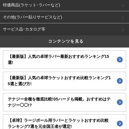
特価商品(ラケット･ラバーなど)
その他(ラバー貼りサービスなど)
サービス品･カタログ等
コンテンツを見る
【最新版】人気の卓球ラバー最新おすすめランキング15
選!
【最新版】人気の卓球ラケットおすすめ比較ランキング1
5選と選び方!
テナジー全種を徹底比較!05ハードも掲載。おすすめはテ
ナジー◯◯!?
【卓球】ラージボール用ラバーとラケットおすすめ比較
ランキング7選を元全国王者が選定!