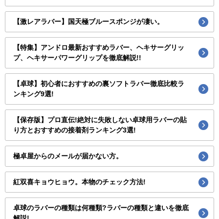
【激レアラバー】国天極ブルースポンジが凄い。
【特集】アンドロ最新おすすめラバー、ヘキサーグリッ
プ、ヘキサーパワーグリップを徹底解説!!
【卓球】初心者におすすめの裏ソフトラバー徹底比較ラ
ンキング9選!
【保存版】プロ直伝!絶対に失敗しない卓球用ラバーの貼
り方とおすすめの接着剤ランキング3選!
極卓屋からのメールが届かない方。
紅双喜キョウヒョウ。本物のチェック方法!
卓球のラバーの種類は何種類?ラバーの種類と違いを徹底
解説!