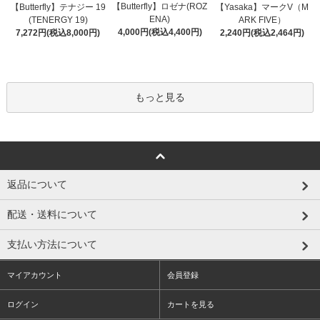
【Butterfly】ロゼナ(ROZ
【Butterfly】テナジー 19
【Yasaka】マークV（M
ENA)
(TENERGY 19)
ARK FIVE）
4,000円(税込4,400円)
7,272円(税込8,000円)
2,240円(税込2,464円)
もっと見る
返品について
配送・送料について
支払い方法について
マイアカウント
会員登録
ログイン
カートを見る