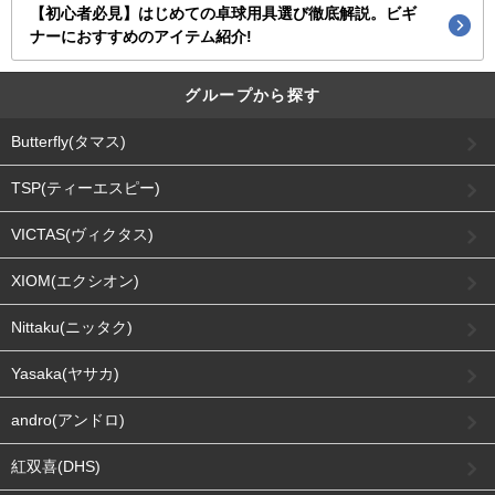
【初心者必見】はじめての卓球用具選び徹底解説。ビギ
ナーにおすすめのアイテム紹介!
グループから探す
Butterfly(タマス)
TSP(ティーエスピー)
VICTAS(ヴィクタス)
XIOM(エクシオン)
Nittaku(ニッタク)
Yasaka(ヤサカ)
andro(アンドロ)
紅双喜(DHS)