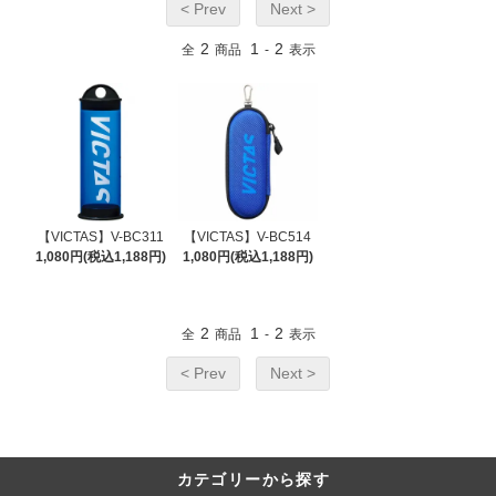
< Prev
Next >
2
1
2
全
商品
-
表示
【VICTAS】V-BC311
【VICTAS】V-BC514
1,080円(税込1,188円)
1,080円(税込1,188円)
2
1
2
全
商品
-
表示
< Prev
Next >
カテゴリーから探す