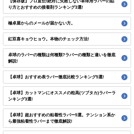
【保存版】プロ直伝!絶対に失敗しない卓球用ラバーの貼
り方とおすすめの接着剤ランキング3選!
極卓屋からのメールが届かない方。
紅双喜キョウヒョウ。本物のチェック方法!
卓球のラバーの種類は何種類?ラバーの種類と違いを徹底
解説!
【卓球】おすすめ表ラバー徹底比較ランキング5選!
【卓球】カットマンにオススメの粒高(ツブタカ)ラバーラ
ンキング3選!
【卓球】超おすすめの粘着性ラバー5選。テンション系か
ら最強粘着性ラバーまで徹底解説!