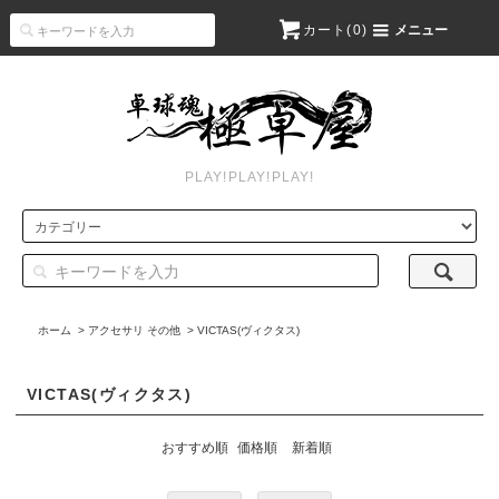
カート(
0
)
メニュー
PLAY!PLAY!PLAY!
ホーム
>
アクセサリ その他
>
VICTAS(ヴィクタス)
VICTAS(ヴィクタス)
おすすめ順
価格順
新着順