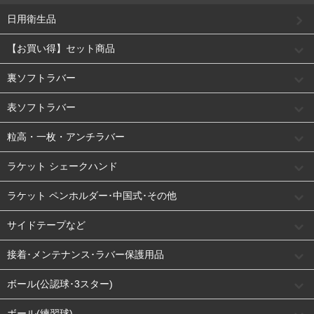
日用衛生品
【お買い得】セット商品
裏ソフトラバー
表ソフトラバー
粒高・一枚・アンチラバー
ラケット シェークハンド
ラケット ペンホルダー･中国式･その他
サイドテープなど
接着･メンテナンス･ラバー保護用品
ボール(公認球･3スター)
ボール(練習球)