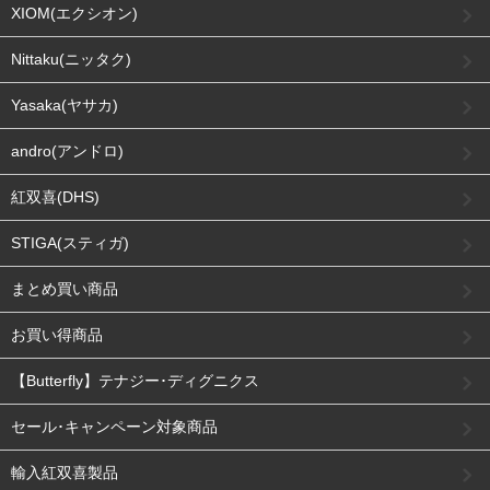
XIOM(エクシオン)
Nittaku(ニッタク)
Yasaka(ヤサカ)
andro(アンドロ)
紅双喜(DHS)
STIGA(スティガ)
まとめ買い商品
お買い得商品
【Butterfly】テナジー･ディグニクス
セール･キャンペーン対象商品
輸入紅双喜製品