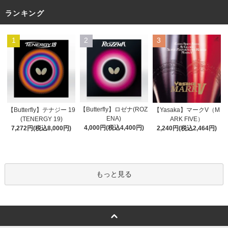
ランキング
1
2
3
【Butterfly】ロゼナ(ROZ
【Butterfly】テナジー 19
【Yasaka】マークV（M
ENA)
(TENERGY 19)
ARK FIVE）
4,000円(税込4,400円)
7,272円(税込8,000円)
2,240円(税込2,464円)
もっと見る