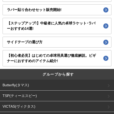
ラバー貼り合わせセット販売開始!
【ステップアップ!】中級者に人気の卓球ラケット･ラバ
ーおすすめ14選!
サイドテープの選び方
【初心者必見】はじめての卓球用具選び徹底解説。ビギ
ナーにおすすめのアイテム紹介!
グループから探す
Butterfly(タマス)
TSP(ティーエスピー)
VICTAS(ヴィクタス)