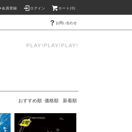
会員登録
ログイン
カート(
0
)
お問い合わせ
PLAY!PLAY!PLAY!
おすすめ順
価格順
新着順