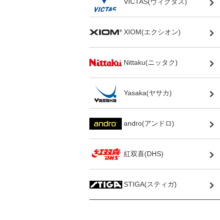
VICTAS(ヴィクタス)
XIOM(エクシオン)
Nittaku(ニッタク)
Yasaka(ヤサカ)
andro(アンドロ)
紅双喜(DHS)
STIGA(スティガ)