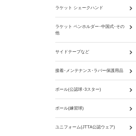
ラケット シェークハンド
ラケット ペンホルダー･中国式･その
他
サイドテープなど
接着･メンテナンス･ラバー保護用品
ボール(公認球･3スター)
ボール(練習球)
ユニフォーム(JTTA公認ウェア)