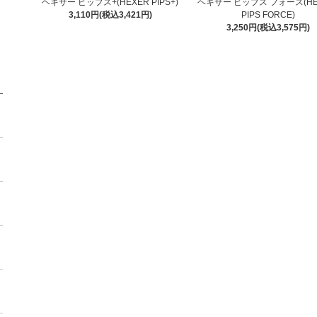
ヘキサー ピップス+(HEXER PIPS+)
ヘキサー ピップス フォース(HE
3,110円(税込3,421円)
PIPS FORCE)
3,250円(税込3,575円)