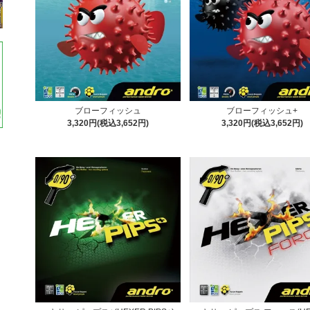
ブローフィッシュ
ブローフィッシュ+
3,320円(税込3,652円)
3,320円(税込3,652円)