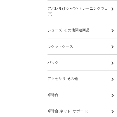
アパレル(Tシャツ･トレーニングウェ
ア)
シューズ･その他関連商品
ラケットケース
バッグ
アクセサリ その他
卓球台
卓球台(ネット･サポート)