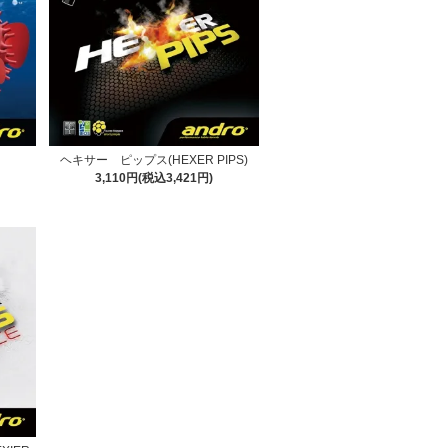
ヘキサー ピップス(HEXER PIPS)
3,110円(税込3,421円)