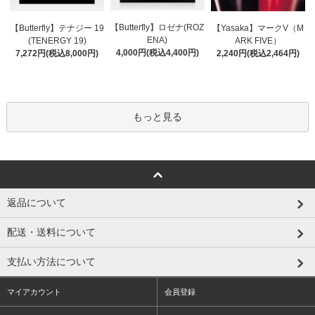
【Butterfly】ロゼナ(ROZ
【Butterfly】テナジー 19
【Yasaka】マークV（M
ENA)
(TENERGY 19)
ARK FIVE）
4,000円(税込4,400円)
7,272円(税込8,000円)
2,240円(税込2,464円)
もっと見る
返品について
配送・送料について
支払い方法について
マイアカウント
会員登録