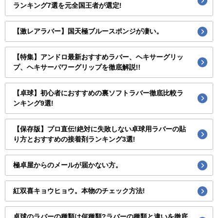
ランキング7選を元全国王者が選定!
【激レアラバー】国天極ブルースポンジが凄い。
【特集】アンドロ最新おすすめラバー、ヘキサーグリッ
プ、ヘキサーパワーグリップを徹底解説!!
【卓球】初心者におすすめの裏ソフトラバー徹底比較ラ
ンキング9選!
【保存版】プロ直伝!絶対に失敗しない卓球用ラバーの貼
り方とおすすめの接着剤ランキング3選!
極卓屋からのメールが届かない方。
紅双喜キョウヒョウ。本物のチェック方法!
卓球のラバーの種類は何種類?ラバーの種類と違いを徹底