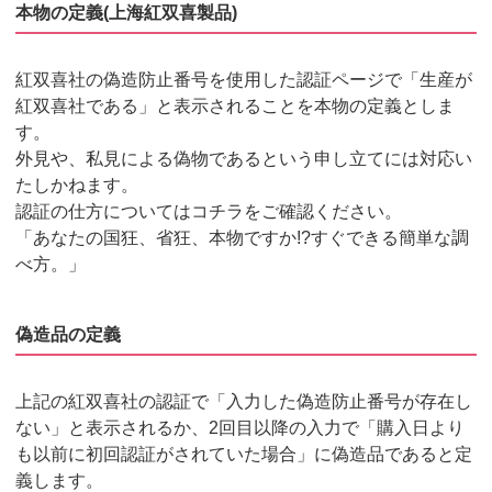
本物の定義(上海紅双喜製品)
紅双喜社の偽造防止番号を使用した認証ページで「生産が
紅双喜社である」と表示されることを本物の定義としま
す。
外見や、私見による偽物であるという申し立てには対応い
たしかねます。
認証の仕方についてはコチラをご確認ください。
「あなたの国狂、省狂、本物ですか!?すぐできる簡単な調
べ方。」
偽造品の定義
上記の紅双喜社の認証で「入力した偽造防止番号が存在し
ない」と表示されるか、2回目以降の入力で「購入日より
も以前に初回認証がされていた場合」に偽造品であると定
義します。