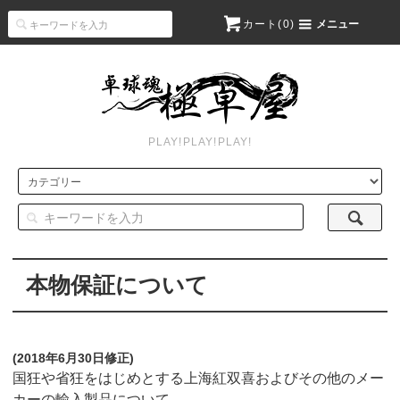
カート(
0
)
メニュー
PLAY!PLAY!PLAY!
本物保証について
(2018年6月30日修正)
国狂や省狂をはじめとする上海紅双喜およびその他のメー
カーの輸入製品について、