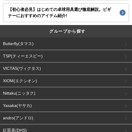
【初心者必見】はじめての卓球用具選び徹底解説。ビギ
ナーにおすすめのアイテム紹介!
グループから探す
Butterfly(タマス)
TSP(ティーエスピー)
VICTAS(ヴィクタス)
XIOM(エクシオン)
Nittaku(ニッタク)
Yasaka(ヤサカ)
andro(アンドロ)
紅双喜(DHS)