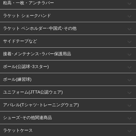
粒高・一枚・アンチラバー
ラケット シェークハンド
ラケット ペンホルダー･中国式･その他
サイドテープなど
接着･メンテナンス･ラバー保護用品
ボール(公認球･3スター)
ボール(練習球)
ユニフォーム(JTTA公認ウェア)
アパレル(Tシャツ･トレーニングウェア)
シューズ･その他関連商品
ラケットケース