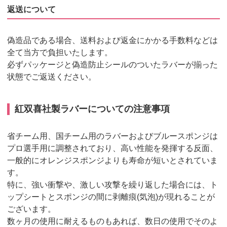
返送について
偽造品である場合、送料および返金にかかる手数料などは
全て当方で負担いたします。
必ずパッケージと偽造防止シールのついたラバーが揃った
状態でご返送ください。
紅双喜社製ラバーについての注意事項
省チーム用、国チーム用のラバーおよびブルースポンジは
プロ選手用に調整されており、高い性能を発揮する反面、
一般的にオレンジスポンジよりも寿命が短いとされていま
す。
特に、強い衝撃や、激しい攻撃を繰り返した場合には、ト
ップシートとスポンジの間に剥離痕(気泡)が現れることが
ございます。
数ヶ月の使用に耐えるものもあれば、数日の使用でそのよ