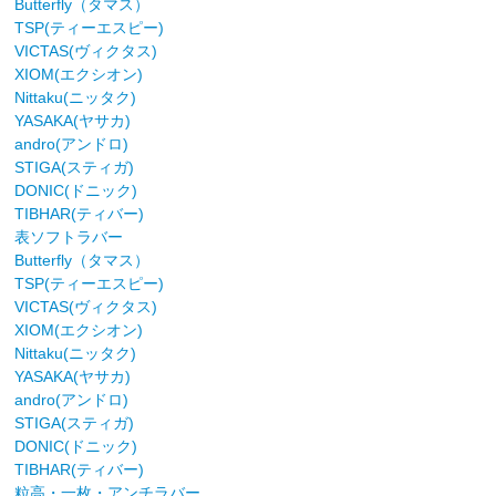
Butterfly（タマス）
TSP(ティーエスピー)
VICTAS(ヴィクタス)
XIOM(エクシオン)
Nittaku(ニッタク)
YASAKA(ヤサカ)
andro(アンドロ)
STIGA(スティガ)
DONIC(ドニック)
TIBHAR(ティバー)
表ソフトラバー
Butterfly（タマス）
TSP(ティーエスピー)
VICTAS(ヴィクタス)
XIOM(エクシオン)
Nittaku(ニッタク)
YASAKA(ヤサカ)
andro(アンドロ)
STIGA(スティガ)
DONIC(ドニック)
TIBHAR(ティバー)
粒高・一枚・アンチラバー