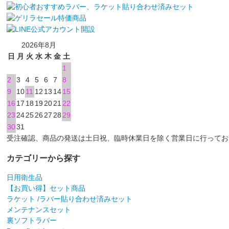
2026年8月
日
月
火
水
木
金
土
1
2
3
4
5
6
7
8
9
10
11
12
13
14
15
16
17
18
19
20
21
22
23
24
25
26
27
28
29
30
31
受注確認、商品の発送は土日祝、臨時休業日を除く営業日に行ってお
カテゴリーから探す
日用衛生品
【お買い得】セット商品
ラケット /ラバー貼り合わせ済みセット
メンテナンスセット
裏ソフトラバー