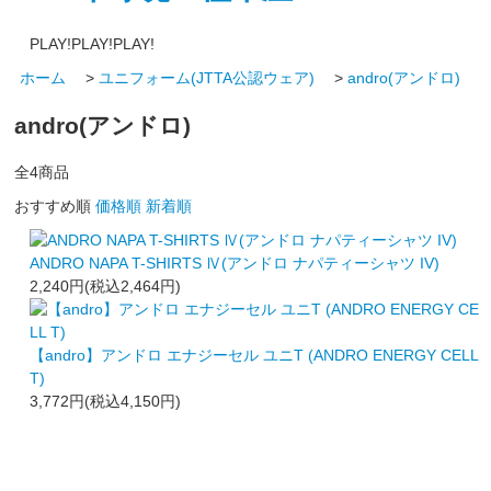
PLAY!PLAY!PLAY!
ホーム
>
ユニフォーム(JTTA公認ウェア)
>
andro(アンドロ)
andro(アンドロ)
全
4
商品
おすすめ順
価格順
新着順
ANDRO NAPA T-SHIRTS Ⅳ(アンドロ ナパティーシャツ IV)
2,240円(税込2,464円)
【andro】アンドロ エナジーセル ユニT (ANDRO ENERGY CELL
T)
3,772円(税込4,150円)