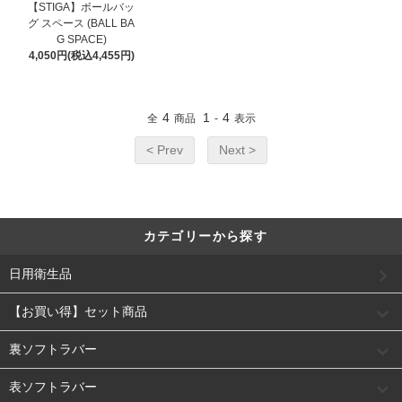
【STIGA】ボールバッ
グ スペース (BALL BA
G SPACE)
4,050円(税込4,455円)
4
1
4
全
商品
-
表示
< Prev
Next >
カテゴリーから探す
日用衛生品
【お買い得】セット商品
裏ソフトラバー
表ソフトラバー