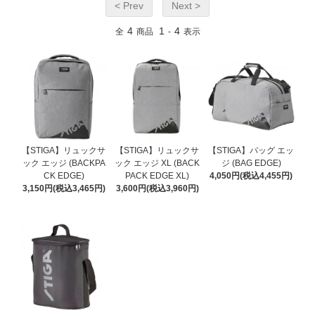
< Prev
Next >
4
1
4
全
商品
-
表示
【STIGA】リュックサ
【STIGA】リュックサ
【STIGA】バッグ エッ
ック エッジ (BACKPA
ック エッジ XL (BACK
ジ (BAG EDGE)
CK EDGE)
PACK EDGE XL)
4,050円(税込4,455円)
3,150円(税込3,465円)
3,600円(税込3,960円)