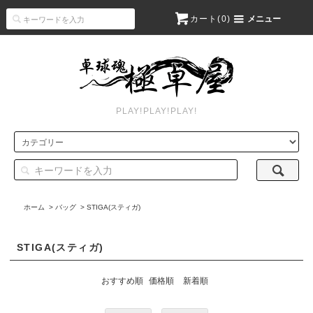
カート(
0
)
メニュー
PLAY!PLAY!PLAY!
ホーム
>
バッグ
>
STIGA(スティガ)
STIGA(スティガ)
おすすめ順
価格順
新着順