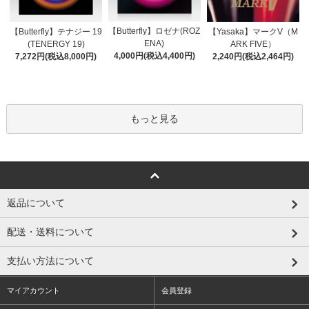
【Butterfly】ロゼナ(ROZ
【Butterfly】テナジー 19
【Yasaka】マークV（M
ENA)
(TENERGY 19)
ARK FIVE）
4,000円(税込4,400円)
7,272円(税込8,000円)
2,240円(税込2,464円)
もっと見る
返品について
配送・送料について
支払い方法について
マイアカウント
会員登録