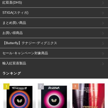
紅双喜(DHS)
STIGA(スティガ)
まとめ買い商品
お買い得商品
【Butterfly】テナジー･ディグニクス
セール･キャンペーン対象商品
輸入紅双喜製品
ランキング
1
2
3