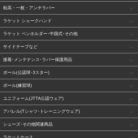
粒高・一枚・アンチラバー
ラケット シェークハンド
ラケット ペンホルダー･中国式･その他
サイドテープなど
接着･メンテナンス･ラバー保護用品
ボール(公認球･3スター)
ボール(練習球)
ユニフォーム(JTTA公認ウェア)
アパレル(Tシャツ･トレーニングウェア)
シューズ･その他関連商品
ラケットケース