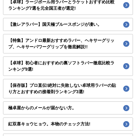
【卓球】ラージボール用ラバーとラケットおすすめ比較
ランキング7選を元全国王者が選定!
【激レアラバー】国天極ブルースポンジが凄い。
【特集】アンドロ最新おすすめラバー、ヘキサーグリッ
プ、ヘキサーパワーグリップを徹底解説!!
【卓球】初心者におすすめの裏ソフトラバー徹底比較ラ
ンキング9選!
【保存版】プロ直伝!絶対に失敗しない卓球用ラバーの貼
り方とおすすめの接着剤ランキング3選!
極卓屋からのメールが届かない方。
紅双喜キョウヒョウ。本物のチェック方法!