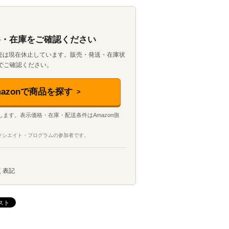
価格・在庫をご確認ください
売は現在休止しています。販売・発送・在庫状
jp側でご確認ください。
mazonで商品を探す
へ移動します。表示価格・在庫・配送条件はAmazon側
アソシエイト・プログラムの参加者です。
く表記