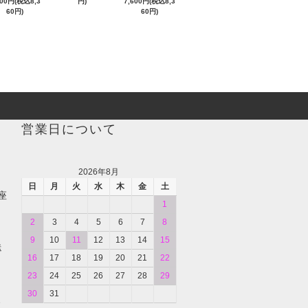
600円(税込8,3
円)
7,600円(税込8,3
60円)
60円)
営業日について
2026年8月
日
月
火
水
木
金
土
座
1
2
3
4
5
6
7
8
9
10
11
12
13
14
15
送
16
17
18
19
20
21
22
23
24
25
26
27
28
29
30
31
、