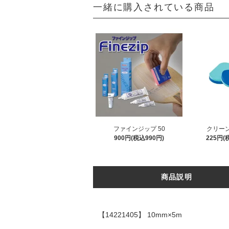
一緒に購入されている商品
ファインジップ 50
クリー
900円(税込990円)
225円(
商品説明
【14221405】 10mm×5m