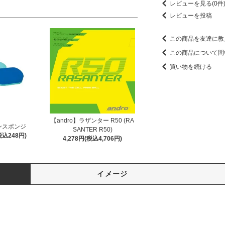
レビューを見る(0件
レビューを投稿
この商品を友達に教
この商品について問
買い物を続ける
【andro】ラザンター R50 (RA
ンスポンジ
SANTER R50)
税込248円)
4,278円(税込4,706円)
イメージ