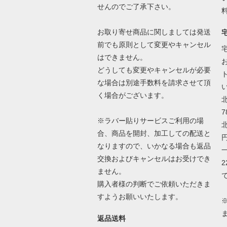
せんのでご了承下さい。
お取り寄せ商品に関しましては発送
前でも原則として変更やキャンセル
はできません。
どうしても変更やキャンセルが必要
な場合は別途手数料を請求させて頂
く場合がございます。
7
※ラバー貼りサービスご利用の場
合、商品を開封、加工しての配送と
なりますので、いかなる場合も返品
交換およびキャンセルはお受けでき
2
ません。
購入者様の判断でご依頼いただきま
すようお願いいたします。
返品送料