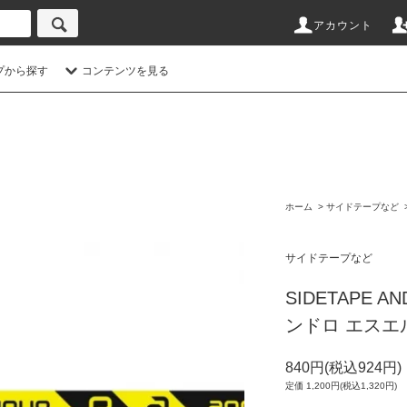
アカウント
プから探す
コンテンツを見る
ホーム
>
サイドテープなど
サイドテープなど
SIDETAPE A
ンドロ エスエ
840円(税込924円)
定価 1,200円(税込1,320円)