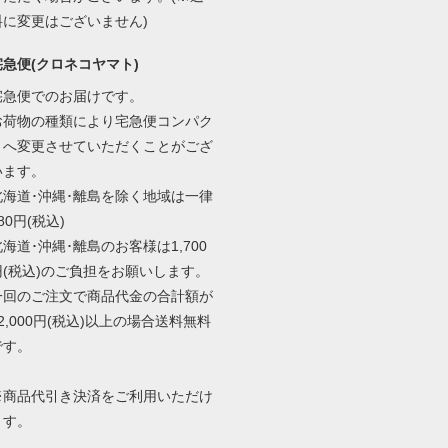
料に変更はございません)
宅急便(クロネコヤマト)
宅急便でのお届けです。
お荷物の種類により宅急便コンパク
トへ変更させていただくことがござ
います。
北海道･沖縄･離島を除く地域は一律
80円(税込)
北海道･沖縄･離島のお客様は1,700
円(税込)のご負担をお願いします。
一回のご注文で商品代金の合計額が
2,000円(税込)以上の場合送料無料
です。
※商品代引き決済をご利用いただけ
ます。