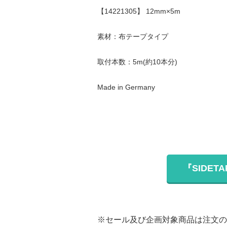
【14221305】 12mm×5m
素材：布テープタイプ
取付本数：5m(約10本分)
Made in Germany
『SIDET
※セール及び企画対象商品は注文の